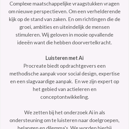
Complexe maatschappelijke vraagstukken vragen
om nieuwe perspectieven. Om een verhelderende
kijk op de stand van zaken. En om richtingen die de
groei, ambities en uiteindelijk de mensen
stimuleren. Wij geloven in mooie opvallende
ideeën want die hebben doorvertelkracht.
Luisteren met Ai
Procreate biedt opdrachtgevers een
methodische aanpak voor social design, expertise
en een slagvaardige aanpak. En we zijn expert op
het gebied van actieleren en
conceptontwikkeling.
We zetten bij het onderzoek Ai in als
ondersteuning om te luisteren naar doelgroepen,
belangen en dilemma’s. We worden hierbij